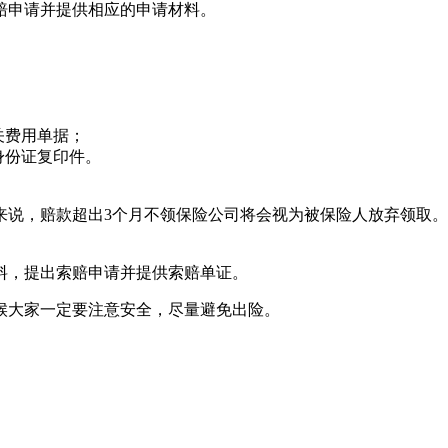
赔申请并提供相应的申请材料。
关费用单据；
身份证复印件。
来说，赔款超出3个月不领保险公司将会视为被保险人放弃领取
料，提出索赔申请并提供索赔单证。
候大家一定要注意安全，尽量避免出险。