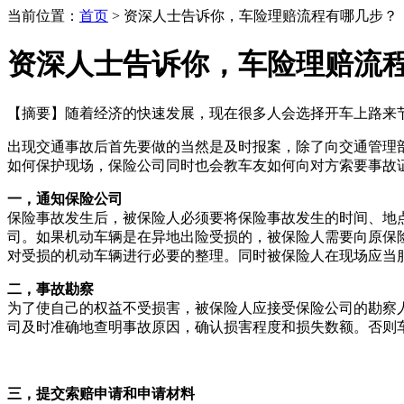
当前位置：
首页
> 资深人士告诉你，车险理赔流程有哪几步？
资深人士告诉你，车险理赔流
【摘要】
随着经济的快速发展，现在很多人会选择开车上路来
出现交通事故后首先要做的当然是及时报案，除了向交通管理
如何保护现场，保险公司同时也会教车友如何向对方索要事故
一，通知保险公司
保险事故发生后，被保险人必须要将保险事故发生的时间、地
司。如果机动车辆是在异地出险受损的，被保险人需要向原保
对受损的机动车辆进行必要的整理。同时被保险人在现场应当
二，事故勘察
为了使自己的权益不受损害，被保险人应接受保险公司的勘察
司及时准确地查明事故原因，确认损害程度和损失数额。否则
三，提交索赔申请和申请材料