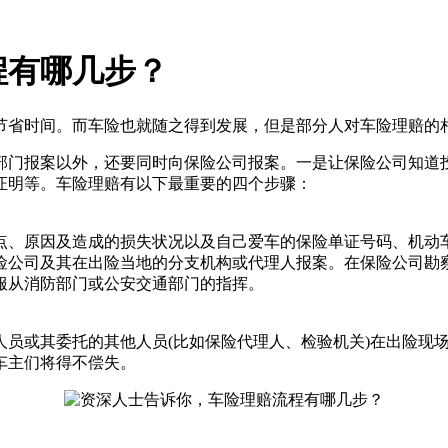
程有哪几步？
节省时间。而车险也就随之得到发展，但是部分人对车险理赔的
部门报案以外，还要同时向保险公司报案。一是让保险公司知道
证明等。车险理赔有以下最重要的四个步骤：
点、原因及造成的损失状况以及自己爱车的保险单证号码、机动
险公司及其在出险当地的分支机构或代理人报案。在保险公司勘
服从消防部门或公安交通部门的指挥。
人员或其委托的其他人员(比如保险代理人、检验机关)在出险现
车主们将得不偿失。