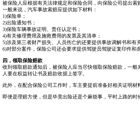
被保险人应根据有关法律规定和保险合同，向保险公司提出索
一般来说，汽车事故索赔应提供如下材料：
1)保险单；
2)出险通知书；
3)保险车辆事故证明、责任认定书；
4)有关修理费用及施救费用的发票及其清单；
5)涉及第三者财产损失、人员伤亡的还要提供事故调解书和有
6)对部分案件，保险公司还会要求提供驾驶员驾驶证复印件和
四，领取保险赔款
收到领取赔款通知后，被保险人应当尽快领取保险赔款，一般
人要在权益转让书及赔款收据上签字。
此外，在配合保险公司工作时，车主要提前准备好相关证明材
即便是理赔方便，但是毕竟出险还是个麻烦事，平时上路的时